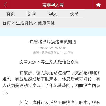
南非华人网
首页
新闻
华人
便民
首页
>
生活资讯
>
健康保健
血管堵没堵摸这里就知道
2016-11-28 22:51:06
来源：新浪健康 作者：
评论
文章来源：养生杂志微信公众号
在散步、慢跑等运动过程中，突然感到腿疼
难忍、有压迫感或是下肢麻木，休息后就可好转，有
人认为是运动过度或上了年纪造成的，因而没当回事
儿。
其实，这种运动后的下肢疼痛、麻木，很有