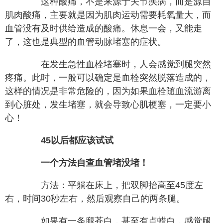
这种酸痛，不是来源于关节疾病，而是源自
肌肉酸痛，主要就是因为肌肉运动需要耗氧量大，而
血管没有及时供给造成的酸痛。休息一会，又能走
了，这也是典型的血管动脉堵塞的症状。
在发生急性血栓堵塞时，人会感觉到腿突然
疼痛。此时，一般可以确定是血栓突然脱落造成的，
这样的情况是非常危险的，因为如果血栓随血流游离
到心脏处，发生堵塞，就会导致心肌梗塞，一定要小
心！
45以后都应该试试
一个方法自查血管堵没堵！
方法：平躺在床上，把双脚抬高至45度左
右，时间30秒左右，然后观察自己的两条腿。
如果有一条腿苍白，甚至有点蜡白，感觉腿