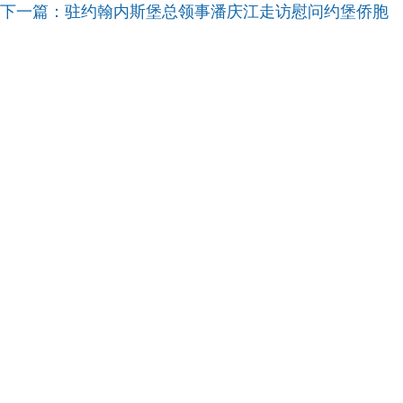
下一篇：
驻约翰内斯堡总领事潘庆江走访慰问约堡侨胞