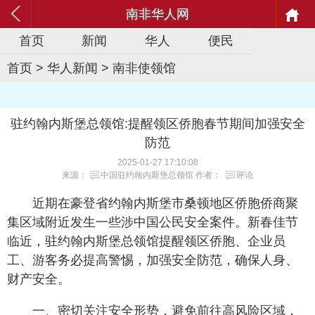
南非华人网
首页
新闻
华人
便民
首页
>
华人新闻
>
南非使领馆
驻约翰内斯堡总领馆:提醒领区侨胞春节期间加强安全
防范
2025-01-27 17:10:08
来源：
中国驻约翰内斯堡总领馆
作者：
评论
近期在豪登省约翰内斯堡市桑顿地区侨胞侨商聚
集区域附近发生一些涉中国公民安全案件。新春佳节
临近，驻约翰内斯堡总领馆提醒领区侨胞、企业员
工、游客务必提高警惕，加强安全防范，确保人身、
财产安全。
一、密切关注安全形势，避免前往高风险区域，