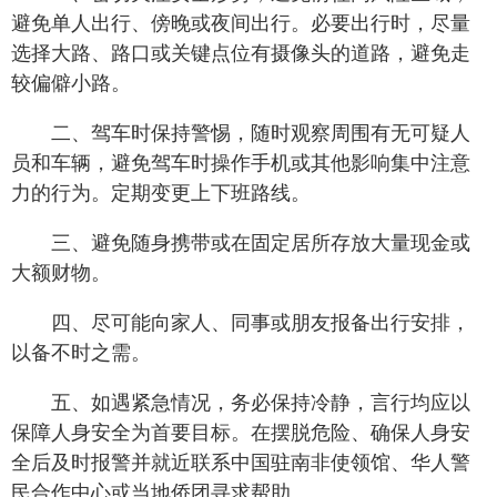
避免单人出行、傍晚或夜间出行。必要出行时，尽量
选择大路、路口或关键点位有摄像头的道路，避免走
较偏僻小路。
二、驾车时保持警惕，随时观察周围有无可疑人
员和车辆，避免驾车时操作手机或其他影响集中注意
力的行为。定期变更上下班路线。
三、避免随身携带或在固定居所存放大量现金或
大额财物。
四、尽可能向家人、同事或朋友报备出行安排，
以备不时之需。
五、如遇紧急情况，务必保持冷静，言行均应以
保障人身安全为首要目标。在摆脱危险、确保人身安
全后及时报警并就近联系中国驻南非使领馆、华人警
民合作中心或当地侨团寻求帮助。