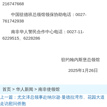
216747668
中国驻德班总领馆领保协助电话：0027-
761742938
南非华人警民合作中心电话：0027-11-
6229515、6228286
驻约翰内斯堡总领馆
2025年1月26日
首页
>
华人新闻
>
南非使领馆
上一篇：
尤文泽总领事赴纳尔逊·曼德拉湾市、花园大道
走访慰问侨胞