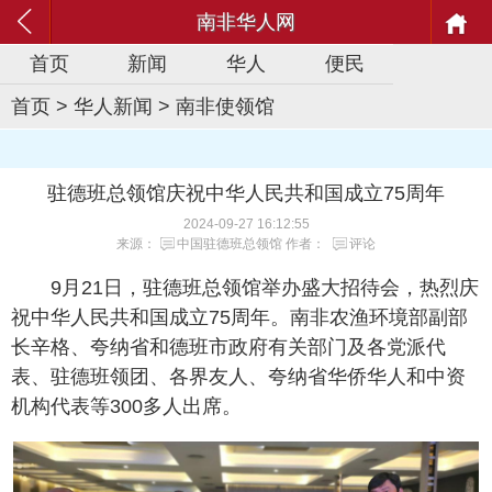
南非华人网
首页
新闻
华人
便民
首页
>
华人新闻
>
南非使领馆
驻德班总领馆庆祝中华人民共和国成立75周年
2024-09-27 16:12:55
来源：
中国驻德班总领馆
作者：
评论
9月21日，驻德班总领馆举办盛大招待会，热烈庆
祝中华人民共和国成立75周年。南非农渔环境部副部
长辛格、夸纳省和德班市政府有关部门及各党派代
表、驻德班领团、各界友人、夸纳省华侨华人和中资
机构代表等300多人出席。