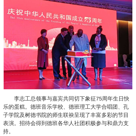
李志工总领事与嘉宾共同切下象征75周年生日快
乐的蛋糕。德班音乐学校、德班理工大学合唱团、孔
子学院及树德书院的师生联袂呈现了丰富多彩的节目
表演。招待会得到德班各华人社团积极参与和鼎力支
持。