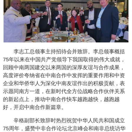
李志工总领事主持招待会并致辞。李总领事概括
75年以来在中国共产党领导下我国取得的伟大成就，
回顾中南两国建交以来两国的深厚友谊与合作成果，
高度评价夸纳省在中南合作中发挥的重要作用和中资
企业和华侨华人为深化中南友谊作出的积极贡献，表
示愿同南方一道，在新时代全方位战略合作伙伴关系
的新起点上，推动中南合作快车越跑越快，越跑越
好，开启中南合作新篇章。
辛格副部长致辞时热烈祝贺中华人民共和国成立
75周年，盛赞中非合作论坛北京峰会和南非总统访华