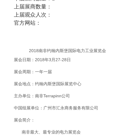
上届展商数量：
上届观众人次：
官方网站：
201
8
南非约翰内斯堡国际电力工业展览会
展会日期：201
8
年
3
月
27-28日
展会周期：
一
年
一
届
展会地点：约翰内斯堡国际展览中心
主办单位：
南非Terrapinn公司
中国组展单位：
广州市汇永商务服务有限公司
展会简介：
南非最大、最专业的电力展览会