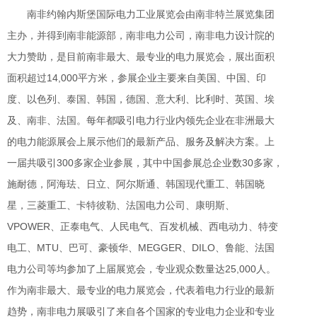
南非约翰内斯堡国际电力工业展览会由南非特兰展览集团
主办，并得到南非能源部，南非电力公司，南非电力设计院的
大力赞助，是目前南非最大、最专业的电力展览会，展出面积
面积超过14,000平方米，参展企业主要来自美国、中国、印
度、以色列、泰国、韩国，德国、意大利、比利时、英国、埃
及、南非、法国。每年都吸引电力行业内领先企业在非洲最大
的电力能源展会上展示他们的最新产品、服务及解决方案。上
一届共吸引300多家企业参展，其中中国参展总企业数30多家，
施耐德，阿海珐、日立、阿尔斯通、韩国现代重工、韩国晓
星，三菱重工、卡特彼勒、法国电力公司、康明斯、
VPOWER、正泰电气、人民电气、百发机械、西电动力、特变
电工、MTU、巴可、豪顿华、MEGGER、DILO、鲁能、法国
电力公司等均参加了上届展览会，专业观众数量达25,000人。
作为南非最大、最专业的电力展览会，代表着电力行业的最新
趋势，南非电力展吸引了来自各个国家的专业电力企业和专业