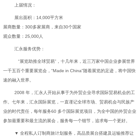
上届情况：
展出面积：14,000平方米
展商数量：300多家展商，来自30个国家
观众数量：25,000人
汇永服务优势：
“展览助推全球贸易”，十几年来，近三万家中国企业参展世界
一千五百个重要展览会，“Made in China”随着展览的足迹，将中国快
速的融入世界。
2008 年，汇永人开始从事于为外贸企业寻求国际贸易机会的工
作。七年来，汇永国际展览，一直谨记全球市场、贸易机会与民族产
业的时代责任，每年服务60 多个国际展览项目，为全中国的外贸企业
参加最重要和最主流的展会，服务每一个细节，追求每一个更好。
▼
全程私人订制商旅计划服务，高品质展台搭建及运输推荐让