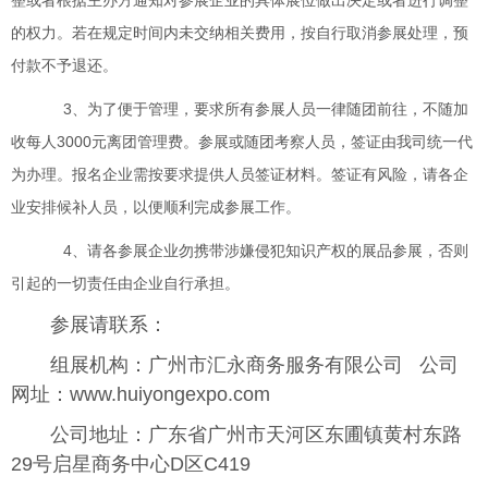
整或者根据主办方
通知对参展企业的具体展位做出决定或者进行调整
的权力。若在规定时间内未交纳相
关费用，按自行取消参展处理，预
付款不予退还。
3、为了便于管理，要求所有参展人员一律随团前往，不随加
收每人3000元离团管理费。参展或随团考察人员，签证由我司统一代
为办理。报名企业需按要求提供人员签证材料。签证有风险，请各企
业安排候补人员，以便顺利完成参展工作。
4、请各参展企业勿携带涉嫌侵犯知识产权的展品参展，否则
引起的一切责任由企业自行承担。
参展请联系：
组展机构：广州市汇永商务服务有限公司 公司
网址：www.huiyongexpo.com
公司地址：广东省广州市天河区东圃镇黄村东路
29号启星商务中心D区C419