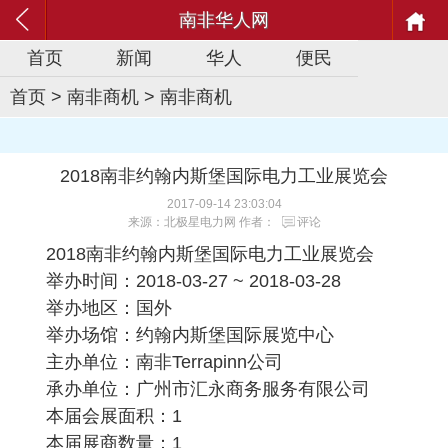
南非华人网
首页
新闻
华人
便民
首页
>
南非商机
>
南非商机
2018南非约翰内斯堡国际电力工业展览会
2017-09-14 23:03:04
来源：北极星电力网 作者：
评论
2018南非约翰内斯堡国际电力工业展览会
举办时间：
2018-03-27 ~ 2018-03-28
举办地区：
国外
举办场馆：
约翰内斯堡国际展览中心
主办单位：
南非Terrapinn公司
承办单位：
广州市汇永商务服务有限公司
本届会展面积：
1
本届展商数量：
1