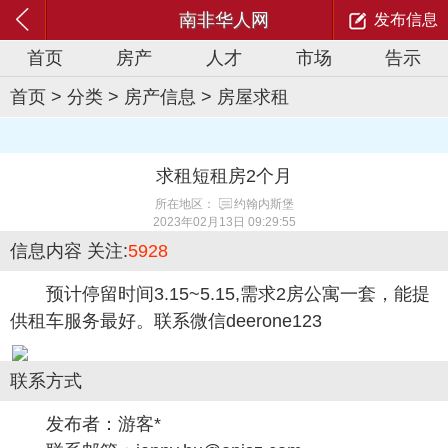
南非华人网
发布信息
首页
房产
人才
市场
告示
首页
>
分类
>
房产信息
>
房屋求租
求租短租房2个月
所在地区：
约翰内斯堡
2023年02月13日 09:29:55
信息内容
关注:
5928
预计停留时间3.15~5.15,需求2房公寓一套，能提
供租车服务最好。联系微信deerone123
联系方式
发布者：游客*