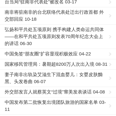
台当局“驻南非代表处”被改名 03-17
南非将驻南非的台北联络代表处迁出行政首都 外
交部回应 10-18
弘扬和平共处五项原则 携手构建人类命运共同体
——在和平共处五项原则发表70周年纪念大会上
的讲话 06-30
中国免签“朋友圈”扩容显现积极效应 04-22
国家移民管理局：暑期超8200万人次出入境 08-31
妻子南非出轨染艾滋生下混血婴儿：女婴皮肤黝
黑、头发卷曲 06-07
外交部发言人就蔡英文“过境”窜美发表谈话 04-08
中国发布第二批恢复出境团队旅游的国家名单 03-
11