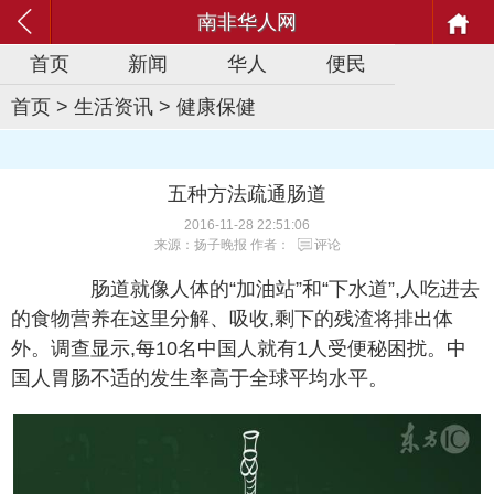
南非华人网
首页
新闻
华人
便民
首页
>
生活资讯
>
健康保健
五种方法疏通肠道
2016-11-28 22:51:06
来源：扬子晚报 作者：
评论
肠道就像人体的“加油站”和“下水道”,人吃进去
的食物营养在这里分解、吸收,剩下的残渣将排出体
外。调查显示,每10名中国人就有1人受便秘困扰。中
国人胃肠不适的发生率高于全球平均水平。