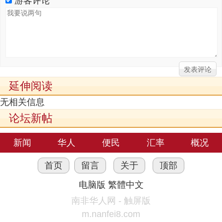
游客评论
延伸阅读
无相关信息
论坛新帖
新闻
华人
便民
汇率
概况
首页
留言
关于
顶部
电脑版
繁體中文
南非华人网 - 触屏版
m.nanfei8.com