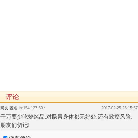
评论
网友 匿名
ip:154.127.59.*
2017-02-25 23:15:57
千万要少吃烧烤品.对肠胃身体都无好处.还有致癌风险.
朋友们切记!