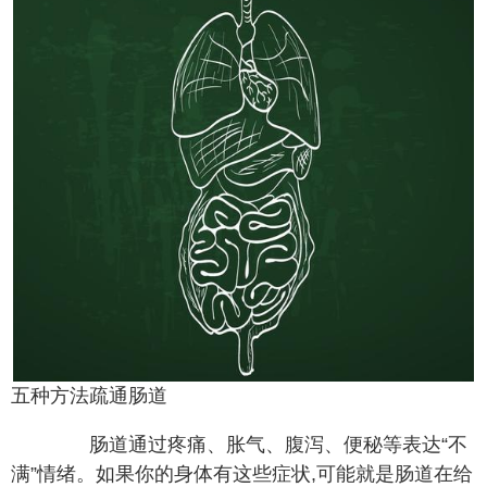
五种方法疏通肠道
肠道通过疼痛、胀气、腹泻、便秘等表达“不
满”情绪。如果你的身体有这些症状,可能就是肠道在给