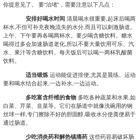
你提意见了。 要“治堵”，需要注意以下几点：
安排好喝水时间
清晨喝水很重要,起床后喝两
杯水,不但可补充夜晚流失的水分,而且可以刺激肠道。
上午、下午要再各喝两杯水。要少喝含糖饮料。糖水
喝得过多会加速肠道老化,所以不要大量饮用可乐、汽
水、果汁等含糖饮料。每天饭后可以喝一两杯乳酸菌
饮料。
适当锻炼
运动能促进排便,尤其是晨练。运动
要和喝水结合起来,一边补水,一边运动。
多吃富含纤维的食物
多吃各种蔬菜和水果,如
白菜、芹菜、韭菜等。它们在肠道中就像洗碗用的钢
丝球一样,专门擦除不好的胆固醇,吸收水分使粪便易于
通过肠道。
少吃消炎药和解热镇痛药
这些药容易破坏肠