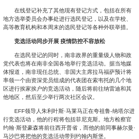
在线登记补充了其他现有登记方式，包括在所有
地方选举委员会办事处进行选民登记，以及在学校、
高等教育机构和本周末的选民登记等各种外联举措。
竞选活动同步开展 疫情防控不容放松
在选民登记的同时，南非政界的重量级人物和政
党代表也将在南非全国各地举行竞选活动。据当地媒
体报道，南非现任总统、非国大主席拉马福萨预计将
率领一个由资深党员组成的代表团在索韦托的几个地
区进行挨家挨户的竞选活动，随后将前往纳雷迪和其
他地区，然后至少举行两次社区会议。
EFF领导人朱利叶斯·马莱马正在夸祖鲁-纳塔尔进
行竞选活动，他的行程将包括菲尼克斯。地方检察官
约翰·斯登豪森将前往西开普省，而他的前同事赫尔曼·
马沙巴将把他的竞选活动带到约翰内斯堡。