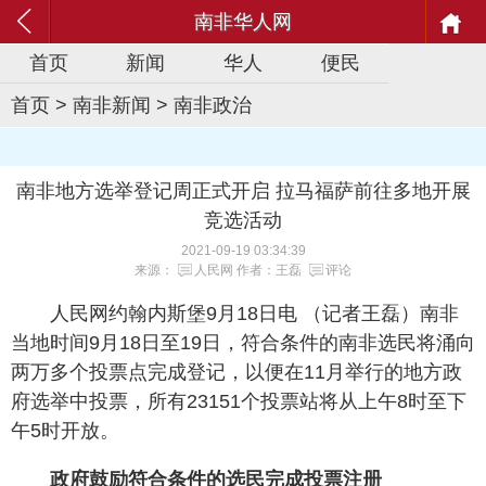
南非华人网
首页
新闻
华人
便民
首页
>
南非新闻
>
南非政治
南非地方选举登记周正式开启 拉马福萨前往多地开展
竞选活动
2021-09-19 03:34:39
来源：
人民网
作者：王磊
评论
人民网约翰内斯堡9月18日电 （记者王磊）南非
当地时间9月18日至19日，符合条件的南非选民将涌向
两万多个投票点完成登记，以便在11月举行的地方政
府选举中投票，所有23151个投票站将从上午8时至下
午5时开放。
政府鼓励符合条件的选民完成投票注册