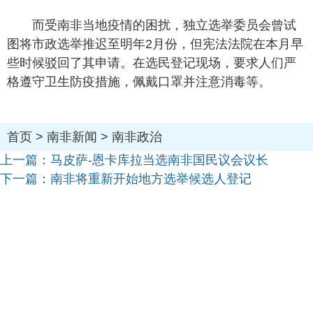
而受南非当地疫情的困扰，独立选举委员会曾试
图将市政选举推迟至明年2月份，但宪法法院在本月早
些时候驳回了其申请。在选民登记现场，要求人们严
格遵守卫生防疫措施，佩戴口罩并注意消毒等。
首页
>
南非新闻
>
南非政治
上一篇：
马皮萨-恩卡库拉当选南非国民议会议长
下一篇：
南非将重新开始地方选举候选人登记