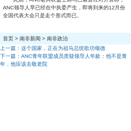
ANC
领导人早已经在中执委产生，即将到来的
12
月份
全国代表大会只是走个形式而已。
首页
>
南非新闻
>
南非政治
上一篇：
这个国家，正在为祖马总统歌功颂德
下一篇：
ANC青年联盟成员质疑领导人年龄：他不是青
年，他应该去敬老院