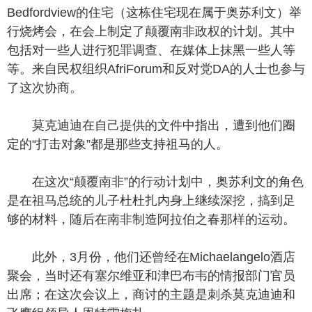
Bedfordview的住宅（这栋住宅现在属于奥苏利文）举
行烧烤会，在会上制定了颠覆南非政权的计划。其中
包括对一些人进行犯罪调查、在媒体上抹黑一些人等
等。来自民权组织AfriForum和反对党DA的人士也参与
了这次协商。
莫克迪迪在自己提供的文件中指出，遭到他们圈
定的“打击对象”都是那些支持祖马的人。
在这次“颠覆南非”的行动计划中，奥苏利文的角色
是在祖马总统的儿子杜杜扎内身上继续深挖，搞到足
够的材料，随后在南非制造阿拉伯之春那样的运动。
此外，3月份，他们还曾经在Michaelangelo酒店
聚会，当时还有塞尔维亚和津巴布韦的情报部门官员
出席；在这次会议上，商讨的主题是刺杀莫克迪迪和