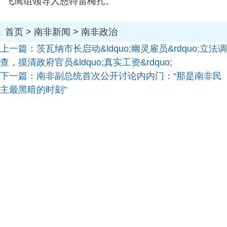
飞鹰组领导人恩特雷梅扎。
首页
>
南非新闻
>
南非政治
上一篇：
茨瓦纳市长启动&ldquo;幽灵雇员&rdquo;立法调
查，摸清政府官员&ldquo;真实工资&rdquo;
下一篇：
南非副总统首次公开讨论内内门：“那是南非民
主最黑暗的时刻”