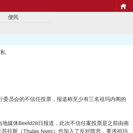
便民
谋私
国执行委员会的不信任投票，报道称至少有三名祖玛内阁的
媒体Beeld28日报道，此次不信任案投票是之前由南
部长苏拉斯（Thulas Nxes）也加入了反对阵营，要求祖玛