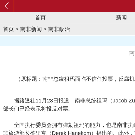
首页
新闻
首页
>
南非新闻
>
南非政治
南
（原标题：南非总统祖玛面临不信任投票，反腐机
据路透社11月28日报道，南非总统祖玛（Jaco
部长们已经表示将投反对票。
全国执行委员会拥有弹劾祖玛的能力，也是南非执政
非旅游部长德里克（Derek Hanekom）提出的。此外，南