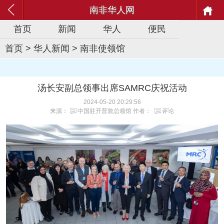
南非华人网
首页
新闻
华人
便民
首页
>
华人新闻
>
南非使领馆
汤长安副总领事出席SAMRC庆祝活动
2024-05-20 20:29:56
来源：
中国驻开普敦总领馆
作者：
评论