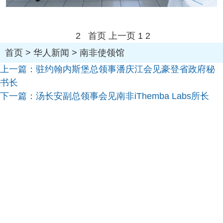
2
首页
上一页
1
2
首页
>
华人新闻
>
南非使领馆
上一篇：
驻约翰内斯堡总领事潘庆江会见豪登省政府秘
书长
下一篇：
汤长安副总领事会见南非iThemba Labs所长