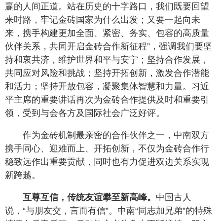
赢的人间正道。站在历史的十字路口，我们既要回望
来时路，牢记金砖国家为什么出发；又要一起向未
来，携手构建更加全面、紧密、务实、包容的高质量
伙伴关系，共同开启金砖合作新征程”，强调我们要坚
持和衷共济，维护世界和平与安宁；坚持合作发展，
共同应对风险和挑战；坚持开拓创新，激发合作潜能
和活力；坚持开放包容，凝聚集体智慧和力量。习近
平主席的重要讲话再次为金砖合作提供及时和重要引
领，受到与会各方及国际社会广泛好评。
作为金砖机制最亲密的合作伙伴之一，中南双方
携手同心、迎难而上、开拓创新，不仅为金砖合作行
稳致远作出重要贡献，同时也有力促进双边关系实现
新跨越。
互尊互信，传统友谊攀至新高峰。
中国古人
说，“与朋友交，言而有信”。中南“同志加兄弟”的特殊