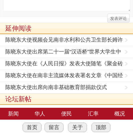
延伸阅读
陈晓东大使视频会见南非水利和公共卫生部长姆许
努
陈晓东大使出席第二十一届“汉语桥”世界大学生中
文比
陈晓东大使在《人民日报》发表大使随笔《聚金砖
合力，展
陈晓东大使在南非主流媒体发表署名文章《中国经
济行稳
陈晓东大使出席向南非基础教育部捐款仪式
论坛新帖
新闻
华人
便民
汇率
概况
首页
留言
关于
顶部