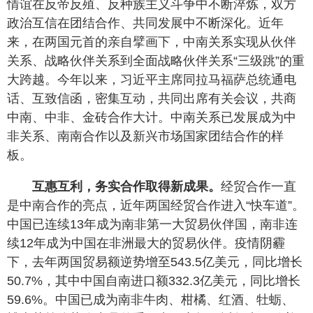
情谊在反帝反殖、反种族主义斗争中不断淬炼，双方
政治互信在团结合作、共同发展中不断深化。近年
来，在两国元首的亲自擘画下，中南关系实现从伙伴
关系、战略伙伴关系到全面战略伙伴关系“三级跳”的重
大跨越。今年以来，习近平主席同拉马福萨总统通电
话、互致信函，密集互动，共同出席有关会议，共商
中南、中非、金砖合作大计。中南关系已发展成为中
非关系、南南合作以及新兴市场国家团结合作的样
板。
互惠互利，务实合作取得新成果。
经贸合作一直
是中南合作的亮点，近年两国经贸合作进入“快车道”。
中国已连续13年成为南非第一大贸易伙伴国，南非连
续12年成为中国在非洲最大的贸易伙伴。疫情阴霾
下，去年两国贸易额逆势增至543.5亿美元，同比增长
50.7%，其中中国自南进口额332.3亿美元，同比增长
59.6%。中国已成为南非牛肉、柑橘、红酒、牡蛎、