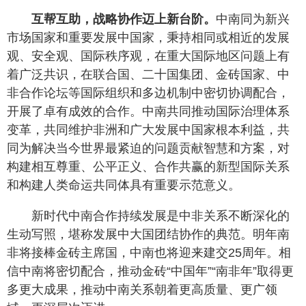
互帮互助，战略协作迈上新台阶。
中南同为新兴
市场国家和重要发展中国家，秉持相同或相近的发展
观、安全观、国际秩序观，在重大国际地区问题上有
着广泛共识，在联合国、二十国集团、金砖国家、中
非合作论坛等国际组织和多边机制中密切协调配合，
开展了卓有成效的合作。中南共同推动国际治理体系
变革，共同维护非洲和广大发展中国家根本利益，共
同为解决当今世界最紧迫的问题贡献智慧和方案，对
构建相互尊重、公平正义、合作共赢的新型国际关系
和构建人类命运共同体具有重要示范意义。
新时代中南合作持续发展是中非关系不断深化的
生动写照，堪称发展中大国团结协作的典范。明年南
非将接棒金砖主席国，中南也将迎来建交25周年。相
信中南将密切配合，推动金砖“中国年”“南非年”取得更
多更大成果，推动中南关系朝着更高质量、更广领