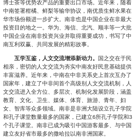
博士茶等优势农产品的重要出口市场。近年来，随着
中南签署柑橘、鲜梨等输华协议，南优质生鲜水果在
华市场份额进一步扩大。南非也是中国企业在非最大
投资目的地之一。华为、海信、北汽、顺丰等一大批
中国企业在南非投资兴业并取得重要成功，书写了中
南互利双赢、共同发展的精彩故事。
互学互鉴，人文交流增添新动力。
国之交在于民
相亲，密切的人文交流为夯实中南友好民意基础提供
丰富滋养。近年来，中南在中非关系史上首次互办了
国家年，建立了中非间首个高级别人文交流机制，人
文交流进入全方位、多层次、机制化发展阶段，涵盖
教育、文化、卫生、媒体、体育、旅游、青年、妇
女、智库等众多领域。南非是非洲大陆设立孔子学院
和孔子课堂数量最多的国家，已建立6所孔子学院和3
个孔子课堂。南非已成为吸引中国游客最多、与中国
建立友好省市最多的撒哈拉以南非洲国家。