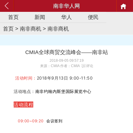
南非华人网
首页
新闻
华人
便民
首页
>
南非商机
>
南非商机
CMIA全球商贸交流峰会——南非站
2018-09-05 09:57:19
来源：CMIA 作者：CMIA
评论
活动时间：
2018年9月13日 9:00-11:50
活动地点：
南非约翰内斯堡国际展览中心
活动流程
09:00~09:20
会议签到