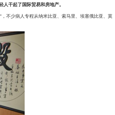
轻人干起了国际贸易和房地产。
碑”，不少病人专程从纳米比亚、索马里、埃塞俄比亚、莫