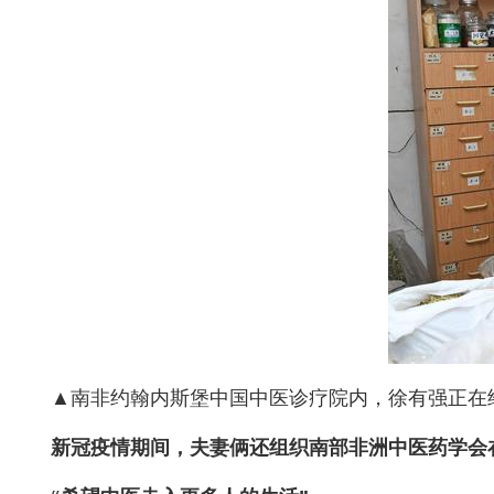
▲南非约翰内斯堡中国中医诊疗院内，徐有强正在
新冠疫情期间，夫妻俩还组织南部非洲中医药学会