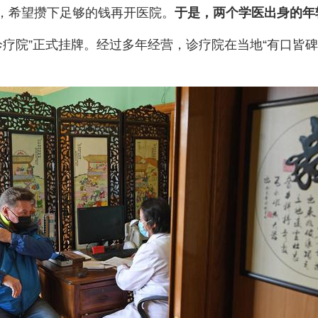
，希望攒下足够的钱再开医院。
于是，两个学医出身的年
医诊疗院”正式挂牌。经过多年经营，诊疗院在当地“有口皆