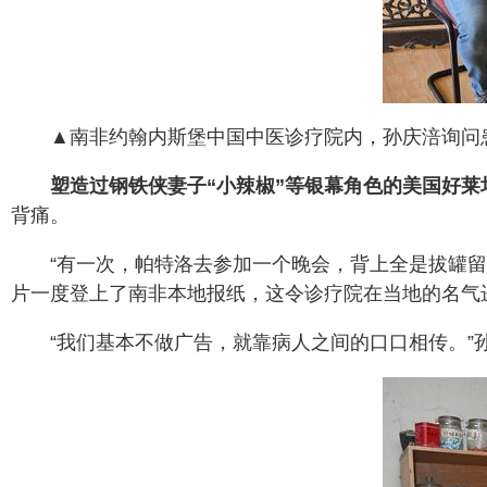
▲南非约翰内斯堡中国中医诊疗院内，孙庆涪询问患
塑造过钢铁侠妻子“小辣椒”等银幕角色的美国好莱
背痛。
“有一次，帕特洛去参加一个晚会，背上全是拔罐
片一度登上了南非本地报纸，这令诊疗院在当地的名气
“我们基本不做广告，就靠病人之间的口口相传。”