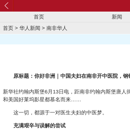
首页
新闻
首页
>
华人新闻
>
南非华人
原标题：你好非洲｜中国夫妇在南非开中医院，钢铁
新华社约翰内斯堡6月13日电，距南非约翰内斯堡唐
和美国好莱坞影星都慕名而来……
这一切，都源于一对医生夫妇的中医梦。
充满艰辛与误解的尝试