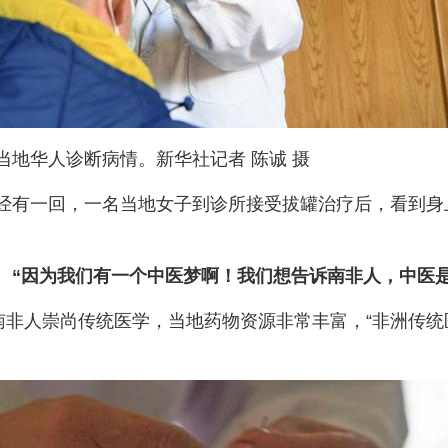
地华人诊断病情。新华社记者 陈诚 摄
经有一回，一名当地女子到诊所接受拔罐治疗后，看到身
。
“因为我们有一个中医梦啊！我们想告诉南非人，中医
，南非人崇尚传统医学，当地药物资源非常丰富，“非洲传