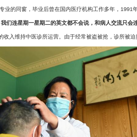
医专业的同窗，毕业后曾在国内医疗机构工作多年，199
，我们连星期一星期二的英文都不会说，和病人交流只会连
的收入维持中医诊所运营。由于经常被盗被抢，诊所被迫