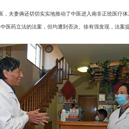
医，夫妻俩还切切实实地推动了中医进入南非正统医疗体
出有关中医药立法的法案，但均遭到否决。徐有强发现，法