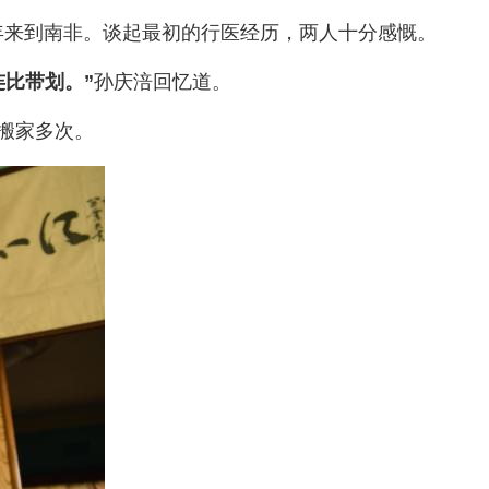
1年来到南非。谈起最初的行医经历，两人十分感慨。
比带划。”
孙庆涪回忆道。
搬家多次。