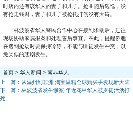
时店内还有该华人的妻子和儿子。抢匪随后逃逸，没
有抢走钱财，妻子和儿子被枪托打伤没有大碍。
林波波省华人警民合作中心在接到求助后，赶往
现场协助家属报案和处理善后事宜。在此，提醒侨胞
在遇到抢劫时要保持冷静，不能与匪徒发生冲突，以
免类似的悲剧发生。
首页
>
华人新闻
>
南非华人
上一篇：
从温州到非洲 淘宝温籍全球购买手发现新大陆
下一篇：
林波波省发生惨案 年近花甲华人被歹徒活活打
死