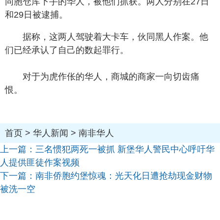
同胞仓库下手的华人，被他们抓获。两人分别在27日
和29日被逮捕。
据称，这两人驾驶着大卡车，伙同黑人作案。他
们已经承认了自己的数起罪行。
对于为虎作伥的华人，商城的商家一向切齿痛
恨。
首页
>
华人新闻
>
南非华人
上一篇：
三名惯犯两死一被抓 新堡华人警民中心呼吁华
人提供匪徒作案视频
下一篇：
南非侨胞约堡惊魂：光天化日遭抢劫现金财物
被洗一空