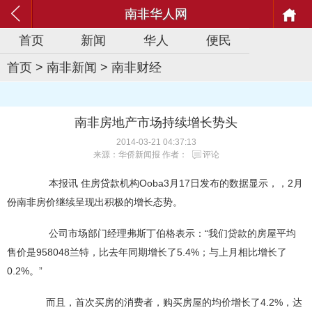
南非华人网
首页
新闻
华人
便民
首页
>
南非新闻
>
南非财经
南非房地产市场持续增长势头
2014-03-21 04:37:13
来源：华侨新闻报 作者：
评论
本报讯 住房贷款机构Ooba3月17日发布的数据显示，，2月
份南非房价继续呈现出积极的增长态势。
公司市场部门经理弗斯丁伯格表示：“我们贷款的房屋平均
售价是958048兰特，比去年同期增长了5.4%；与上月相比增长了
0.2%。”
而且，首次买房的消费者，购买房屋的均价增长了4.2%，达