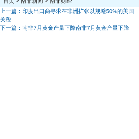
首页
>
南非新闻
>
南非财经
上一篇：
印度出口商寻求在非洲扩张以规避50%的美国
关税
下一篇：
南非7月黄金产量下降南非7月黄金产量下降