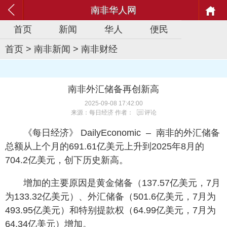
南非华人网
首页
新闻
华人
便民
首页
>
南非新闻
>
南非财经
南非外汇储备再创新高
2025-09-08 17:42:00
来源：每日经济 作者：
评论
《每日经济》 DailyEconomic – 南非的外汇储备
总额从上个月的691.61亿美元上升到2025年8月的
704.2亿美元，创下历史新高。
增加的主要原因是黄金储备（137.57亿美元，7月
为133.32亿美元）、外汇储备（501.6亿美元，7月为
493.95亿美元）和特别提款权（64.99亿美元，7月为
64.34亿美元）增加。