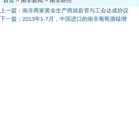
首页
>
南非新闻
>
南非财经
上一篇：
南非两家黄金生产商就薪资与工会达成协议
下一篇：
2013年1-7月，中国进口的南非葡萄酒猛增