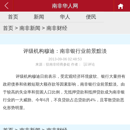
南非华人网
首页
新闻
华人
便民
首页
>
南非新闻
>
南非财经
评级机构穆迪：南非银行业前景黯淡
2013-09-06 02:48:53
来源：驻南非经商参处 作者：
评论
评级机构穆迪日前表示，受宏观经济环境疲软、银行大量持有
政府债券和依赖短期大额存款等因素影响，南非银行业前景黯淡。由
于较高的失业率和贫困人口比例，无抵押贷款和抵押贷款成为南非银
行业的一大威胁。今年
6
月，不良贷款占总贷款的
4%
，且零散贷款恶
化形势明显。