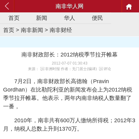
南非华人网
首页
新闻
华人
便民
首页
>
南非新闻
>
南非财经
南非财政部长：2012纳税季节拉开帷幕
2012-07-07 01:30:43
来源：
非洲时报
作者：无门居士(编译)
评论
7月2日，南非财政部长高德翰（Pravin
Gordhan）在比勒陀利亚的新闻发布会上为2012纳税
季节拉开帷幕。他表示，两年内南非纳税人数量翻了
一番，
2010年，南非共有600万人缴纳所得税；2012年3
月，纳税人总数上升到1370万。