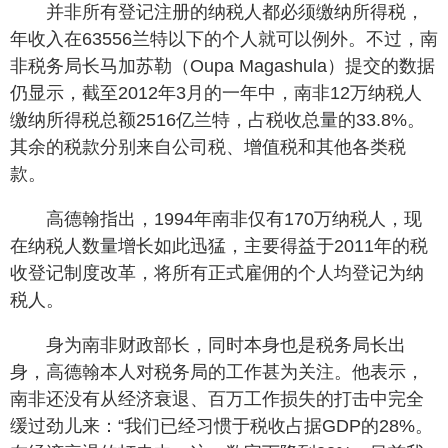
并非所有登记注册的纳税人都必须缴纳所得税，
年收入在63556兰特以下的个人就可以例外。不过，南
非税务局长马加苏勒（Oupa Magashula）提交的数据
仍显示，截至2012年3月的一年中，南非12万纳税人
缴纳所得税总额2516亿兰特，占税收总量的33.8%。
其余的税款分别来自公司税、增值税和其他各类税
款。
高德翰指出，1994年南非仅有170万纳税人，现
在纳税人数量增长如此迅猛，主要得益于2011年的税
收登记制度改革，将所有正式雇佣的个人均登记为纳
税人。
身为南非财政部长，同时本身也是税务局长出
身，高德翰本人对税务局的工作甚为关注。他表示，
南非还没有从经济衰退、百万工作损失的打击中完全
缓过劲儿来：“我们已经习惯于税收占据GDP的28%。