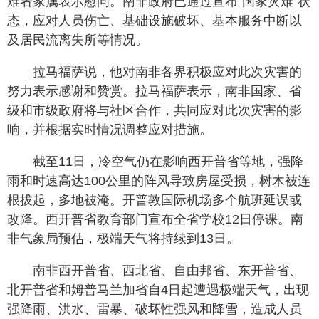
难者家属表示慰问。南非政府已通过宣布“国家灾难”状
态，应对人员伤亡、基础设施破坏、基本服务中断以
及居民流离失所等情况。
拉马福萨说，他对南非各界积极应对此次灾害的
努力表示感谢和赞赏。拉马福萨表示，南非国家、省
级和市级政府将与社区合作，共同应对此次灾害的影
响，并根据实时情况调整应对措施。
截至11日，冷空气仍在影响西开普省等地，强降
雨和时速高达100公里的阵风导致房屋受损，树木被连
根拔起，多地被淹。开普敦国际机场多个航班延误或
改降。西开普省教育部门宣布全省学校12日停课。南
非气象局预估，极端天气将持续到13日。
南非西开普省、西北省、自由邦省、东开普省、
北开普省和姆普马兰加省自4日起遭遇极端天气，出现
强降雨、洪水、雷暴、破坏性强风和降雪，造成人员