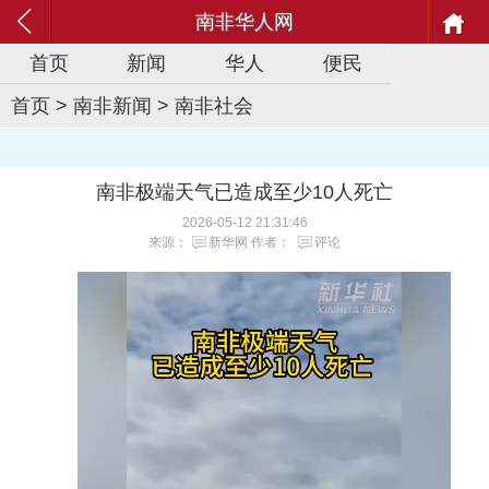
南非华人网
首页
新闻
华人
便民
首页
>
南非新闻
>
南非社会
南非极端天气已造成至少10人死亡
2026-05-12 21:31:46
来源：
新华网
作者：
评论