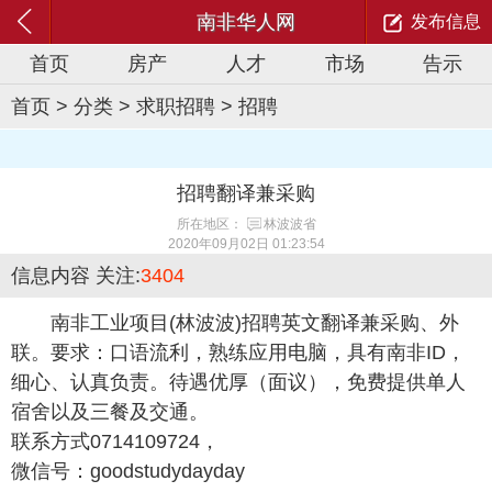
南非华人网
发布信息
首页
房产
人才
市场
告示
首页
>
分类
>
求职招聘
>
招聘
招聘翻译兼采购
所在地区：
林波波省
2020年09月02日 01:23:54
信息内容
关注:
3404
南非工业项目(林波波)招聘英文翻译兼采购、外
联。要求：口语流利，熟练应用电脑，具有南非ID，
细心、认真负责。待遇优厚（面议），免费提供单人
宿舍以及三餐及交通。
联系方式0714109724，
微信号：goodstudydayday