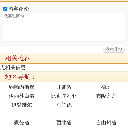
游客评论
相关推荐
无相关信息
地区导航：
约翰内斯堡
开普敦
德班
伊丽莎白港
比勒陀利亚
布隆方丹
伊登维尔
东兰德
豪登省
西北省
自由州省