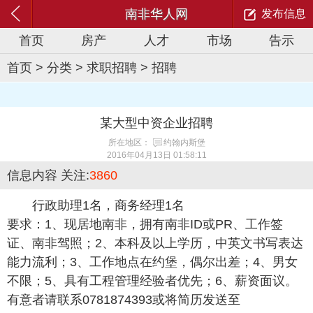
南非华人网
发布信息
首页
房产
人才
市场
告示
首页
>
分类
>
求职招聘
>
招聘
某大型中资企业招聘
所在地区：
约翰内斯堡
2016年04月13日 01:58:11
信息内容
关注:
3860
行政助理1名，商务经理1名
要求：1、现居地南非，拥有南非ID或PR、工作签
证、南非驾照；2、本科及以上学历，中英文书写表达
能力流利；3、工作地点在约堡，偶尔出差；4、男女
不限；5、具有工程管理经验者优先；6、薪资面议。
有意者请联系0781874393或将简历发送至