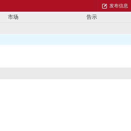
发布信息
市场
告示