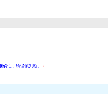
准确性，请谨慎判断。
）