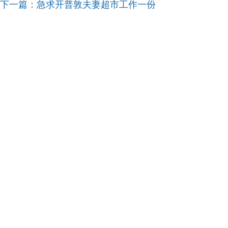
下一篇：
急求开普敦夫妻超市工作一份