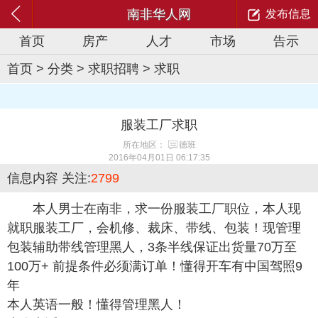
南非华人网
发布信息
首页
房产
人才
市场
告示
首页
>
分类
>
求职招聘
>
求职
服装工厂求职
所在地区：
德班
2016年04月01日 06:17:35
信息内容
关注:
2799
本人男士在南非，求一份服装工厂职位，本人现
就职服装工厂，会机修、裁床、带线、包装！现管理
包装辅助带线管理黑人，3条半线保证出货量70万至
100万+ 前提条件必须满订单！懂得开车有中国驾照9
年
本人英语一般！懂得管理黑人！