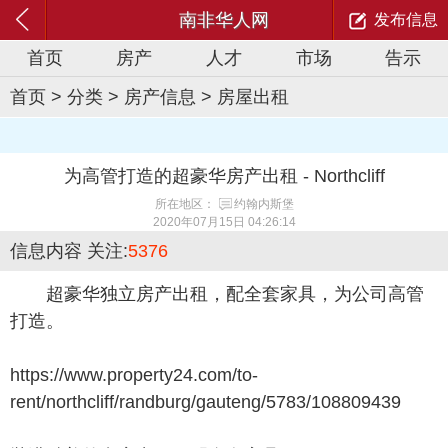
南非华人网
发布信息
首页
房产
人才
市场
告示
首页
>
分类
>
房产信息
>
房屋出租
为高管打造的超豪华房产出租 - Northcliff
所在地区：
约翰内斯堡
2020年07月15日 04:26:14
信息内容
关注:
5376
超豪华独立房产出租，配全套家具，为公司高管
打造。
https://www.property24.com/to-
rent/northcliff/randburg/gauteng/5783/108809439