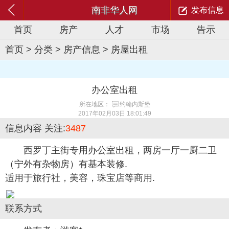
南非华人网
发布信息
首页
房产
人才
市场
告示
首页
>
分类
>
房产信息
>
房屋出租
办公室出租
所在地区：
约翰内斯堡
2017年02月03日 18:01:49
信息内容
关注:
3487
西罗丁主街专用办公室出租，两房一厅一厨二卫
（宁外有杂物房）有基本装修.
适用于旅行社，美容，珠宝店等商用.
联系方式