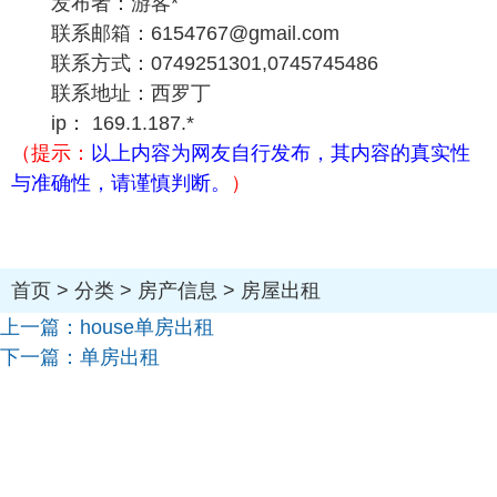
发布者：游客*
联系邮箱：6154767@gmail.com
联系方式：0749251301,0745745486
联系地址：西罗丁
ip： 169.1.187.*
（提示：
以上内容为网友自行发布，其内容的真实性
与准确性，请谨慎判断。
）
首页
>
分类
>
房产信息
>
房屋出租
上一篇：
house单房出租
下一篇：
单房出租