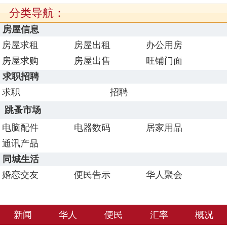
分类导航：
房屋信息
房屋求租
房屋出租
办公用房
房屋求购
房屋出售
旺铺门面
求职招聘
求职
招聘
跳蚤市场
电脑配件
电器数码
居家用品
通讯产品
同城生活
婚恋交友
便民告示
华人聚会
新闻
华人
便民
汇率
概况