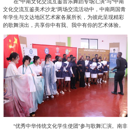
在“中南文化交流互鉴音乐舞蹈专场汇演”与“中南
文化交流互鉴美术沙龙”两场交流活动中，中南两国青
年学生与文达地区艺术家各展所长，为彼此呈现精彩
的歌舞演出，共享你中有我、我中有你的艺术体验。
“优秀中华传统文化学生使团”参与歌舞汇演。南非