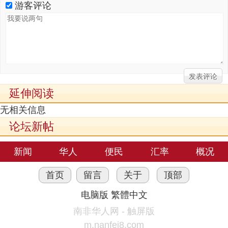
游客评论
延伸阅读
无相关信息
论坛新帖
新闻
华人
便民
汇率
概况
首页
留言
关于
顶部
电脑版
繁體中文
南非华人网 - 触屏版
m.nanfei8.com