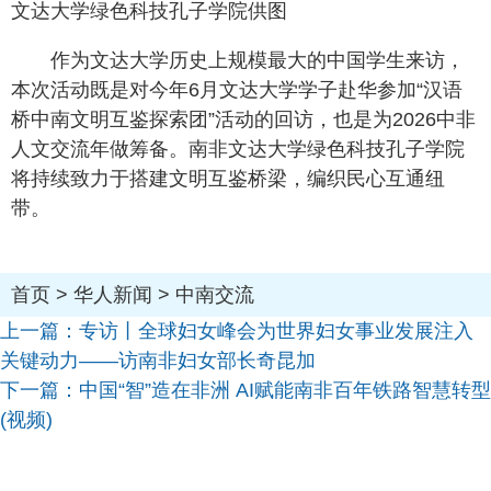
文达大学绿色科技孔子学院供图
作为文达大学历史上规模最大的中国学生来访，
本次活动既是对今年6月文达大学学子赴华参加“汉语
桥中南文明互鉴探索团”活动的回访，也是为2026中非
人文交流年做筹备。南非文达大学绿色科技孔子学院
将持续致力于搭建文明互鉴桥梁，编织民心互通纽
带。
首页
>
华人新闻
>
中南交流
上一篇：
专访丨全球妇女峰会为世界妇女事业发展注入
关键动力——访南非妇女部长奇昆加
下一篇：
中国“智”造在非洲 AI赋能南非百年铁路智慧转型
(视频)