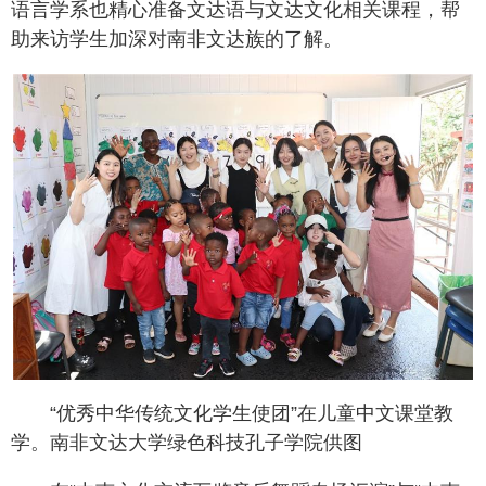
语言学系也精心准备文达语与文达文化相关课程，帮
助来访学生加深对南非文达族的了解。
“优秀中华传统文化学生使团”在儿童中文课堂教
学。南非文达大学绿色科技孔子学院供图