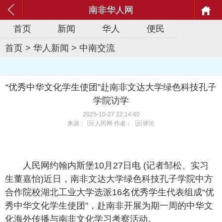
南非华人网
首页
新闻
华人
便民
首页
>
华人新闻
>
中南交流
“优秀中华文化学生使团”赴南非文达大学绿色科技孔子
学院访学
2025-10-27 22:14:40
来源：
人民网
作者：
评论
人民网约翰内斯堡10月27日电 (记者邹松、实习
生董嘉怡)近日，南非文达大学绿色科技孔子学院中方
合作院校湖北工业大学选派16名优秀学生代表组成“优
秀中华文化学生使团”，赴南非开展为期一周的中华文
化海外传播与南非文化学习考察活动。