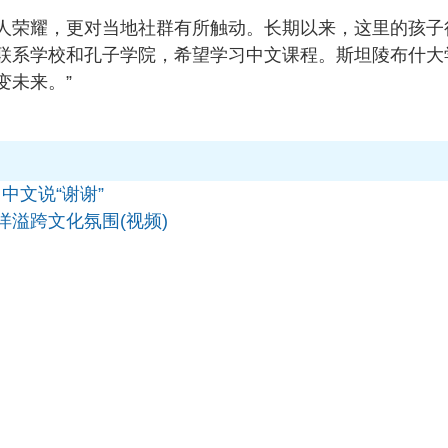
人荣耀，更对当地社群有所触动。长期以来，这里的孩子
联系学校和孔子学院，希望学习中文课程。斯坦陵布什大
变未来。”
中文说“谢谢”
洋溢跨文化氛围(视频)