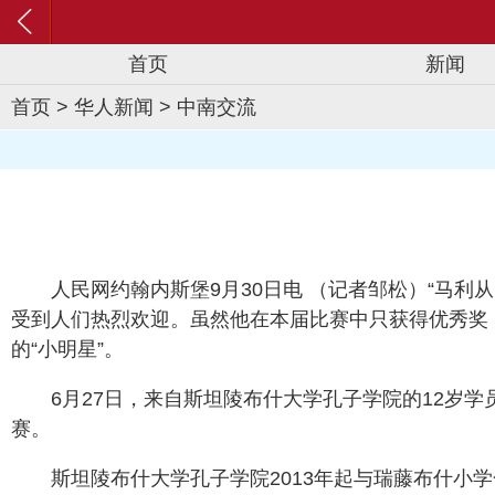
首页
新闻
首页
>
华人新闻
>
中南交流
人民网约翰内斯堡9月30日电 （记者邹松）“马利
受到人们热烈欢迎。虽然他在本届比赛中只获得优秀奖
的“小明星”。
6月27日，来自斯坦陵布什大学孔子学院的12岁学
赛。
斯坦陵布什大学孔子学院2013年起与瑞藤布什小