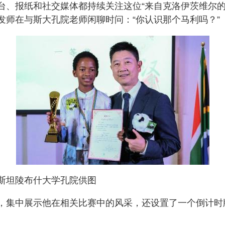
台、报纸和社交媒体都持续关注这位“来自克洛伊茨维尔的
师在与斯大孔院老师闲聊时问：“你认识那个马利吗？”
斯坦陵布什大学孔院供图
，集中展示他在相关比赛中的风采，还设置了一个倒计时