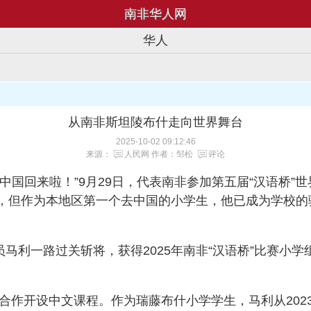
南非华人网
华人
从南非斯坦陵布什走向世界舞台
2025-10-02 09:12:46
来源：
人民网
作者：邹松
评论
从中国回来啦！”9月29日，代表南非参加第五届“汉语桥
，但作为本地区第一个去中国的小学生，他已成为学校的
员马利一路过关斩将，获得2025年南非“汉语桥”比赛小
学合作开设中文课程。作为瑞藤布什小学学生，马利从20