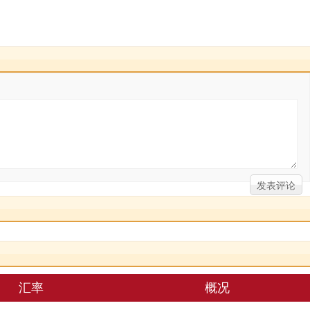
汇率
概况