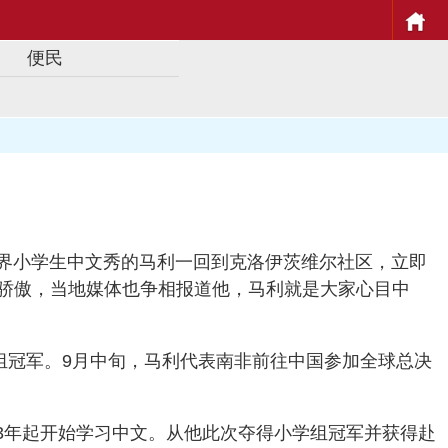
便民
”世界小学生中文秀的马利一回到克洛伊茨维尔社区，立即
骄傲，当地媒体也争相报道他，马利就是大家心目中
学组冠军。9月中旬，马利代表南非前往中国参加全球总决
23年起开始学习中文。从他此次夺得小学组冠军并获得赴