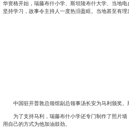
华资格开始，瑞藤布什小学、斯坦陵布什大学、当地电
坚持学习，故事令主持人一度热泪盈眶。当地甚至有理发
中国驻开普敦总领馆副总领事汤长安为马利颁奖。
为了支持马利，瑞藤布什小学还专门制作了照片墙
用自己的方式为他加油鼓劲。