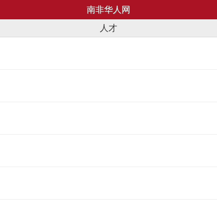
南非华人网
人才