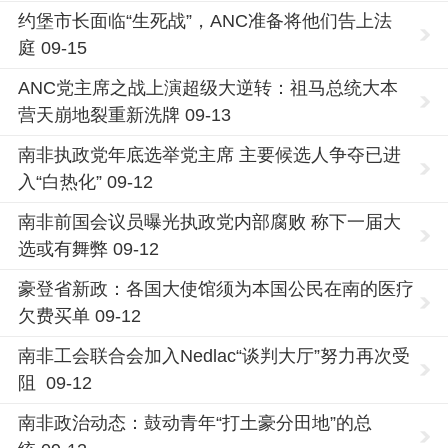
约堡市长面临“生死战”，ANC准备将他们告上法
庭 09-15
ANC党主席之战上演超级大逆转：祖马总统大本
营天崩地裂重新洗牌 09-13
南非执政党年底选举党主席 主要候选人争夺已进
入“白热化” 09-12
南非前国会议员曝光执政党内部腐败 称下一届大
选或有舞弊 09-12
豪登省新政：各国大使馆须为本国公民在南的医疗
欠费买单 09-12
南非工会联合会加入Nedlac“谈判大厅”努力再次受
阻 09-12
南非政治动态：鼓动青年“打土豪分田地”的总