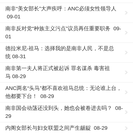
南非“美女部长”大声疾呼：ANC必须女性领导人
09-01
南非反对党“种族主义污点”议员再任重要职务 09-
01
德拉米尼-祖马：选择我的是南非人民，不是总
统 08-31
南非第一夫人将正式被起诉 罪名谋杀 毒害祖
马 08-29
ANC两名“头马”都不喜欢祖马总统：无论谁上台，
他都要下台！ 08-29
南非国会动荡还没到头，她也会被卷进去吗？ 08-
29
内阁女部长与妇女联盟之间产生龌龊 08-29