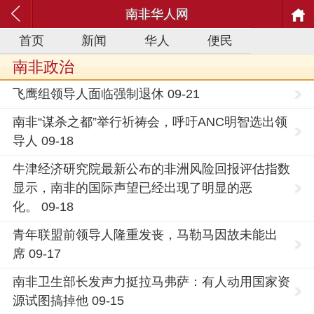
南非华人网
首页
新闻
华人
便民
南非政治
飞鹰组领导人面临强制退休 09-21
南非“谋杀之都”举行祈祷会，呼吁ANC明智选出领
导人 09-18
牛津经济研究院最新公布的非洲风险回报评估指数
显示，南非的国际声望已经出现了明显的恶
化。 09-18
青年联盟前领导人隆重发丧，马勒马因故未能出
席 09-17
南非卫生部长发声力挺拉马弗萨：有人动用国家资
源试图搞掉他 09-15