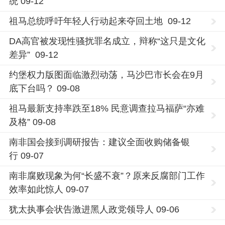
统 09-12
祖马总统呼吁年轻人行动起来夺回土地 09-12
DA高官被发现性骚扰罪名成立，辩称“这只是文化
差异” 09-12
约堡权力版图面临激烈动荡，马沙巴市长会在9月
底下台吗？ 09-08
祖马最新支持率跌至18% 民意调查拉马福萨“亦难
及格” 09-08
南非国会接到调研报告：建议全面收购储备银
行 09-07
南非腐败现象为何“长盛不衰”？原来反腐部门工作
效率如此惊人 09-07
犹太执事会状告激进黑人政党领导人 09-06