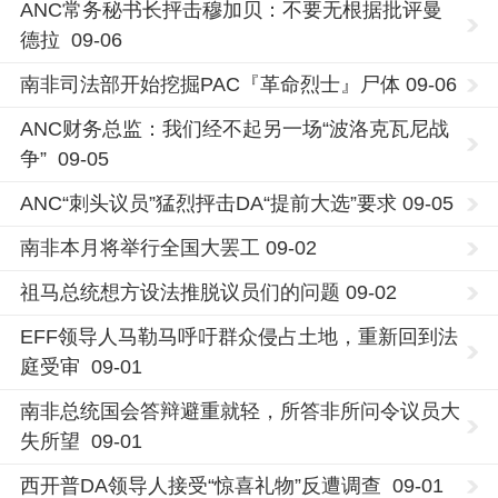
ANC常务秘书长抨击穆加贝：不要无根据批评曼
德拉 09-06
南非司法部开始挖掘PAC『革命烈士』尸体 09-06
ANC财务总监：我们经不起另一场“波洛克瓦尼战
争” 09-05
ANC“刺头议员”猛烈抨击DA“提前大选”要求 09-05
南非本月将举行全国大罢工 09-02
祖马总统想方设法推脱议员们的问题 09-02
EFF领导人马勒马呼吁群众侵占土地，重新回到法
庭受审 09-01
南非总统国会答辩避重就轻，所答非所问令议员大
失所望 09-01
西开普DA领导人接受“惊喜礼物”反遭调查 09-01