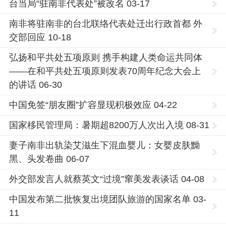
台当局“驻南非代表处”被改名 03-17
南非将驻南非的台北联络代表处迁出行政首都 外
交部回应 10-18
弘扬和平共处五项原则 携手构建人类命运共同体
——在和平共处五项原则发表70周年纪念大会上
的讲话 06-30
中国免签“朋友圈”扩容显现积极效应 04-22
国家移民管理局：暑期超8200万人次出入境 08-31
妻子南非出轨染艾滋生下混血婴儿：女婴皮肤黝
黑、头发卷曲 06-07
外交部发言人就蔡英文“过境”窜美发表谈话 04-08
中国发布第二批恢复出境团队旅游的国家名单 03-
11